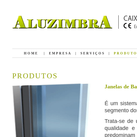
HOME
|
EMPRESA
|
SERVIÇOS
|
PRODUTO
PRODUTOS
Janelas de Ba
É um sistem
segmento dos
Trata-se de
qualidade e
predominam 