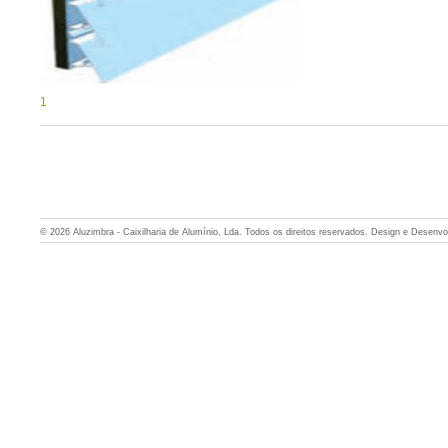
1
© 2026 Aluzimbra - Caixilharia de Alumínio, Lda. Todos os direitos reservados. Design e Desenv